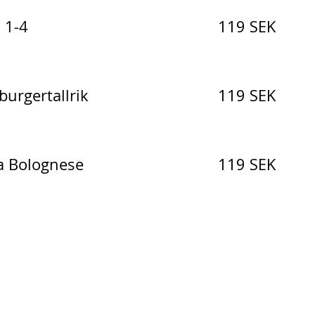
119 SEK
 1-4
119 SEK
urgertallrik
119 SEK
a Bolognese