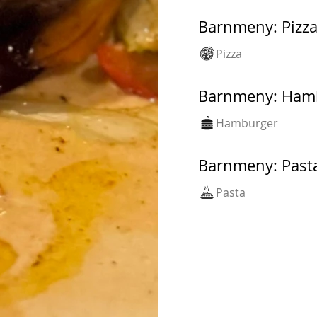
Barnmeny: Pizza
Pizza
Barnmeny: Hamb
Hamburger
Barnmeny: Past
Pasta