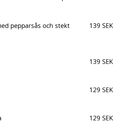
139 SEK
med pepparsås och stekt
139 SEK
129 SEK
129 SEK
a